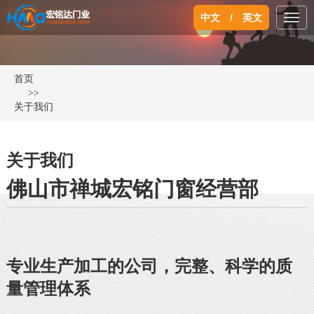
中文
/
英文
切
换
导
首页
>>
航
关于我们
关于我们
佛山市禅城宏铭门窗经营部
专业生产加工的公司，完整、科学的质
量管理体系