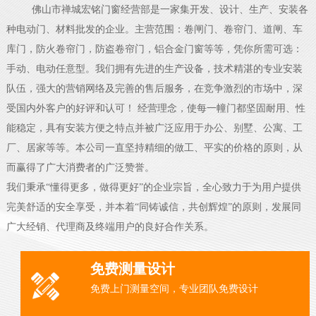
佛山市禅城宏铭门窗经营部是一家集开发、设计、生产、安装各
种电动门、材料批发的企业。主营范围：卷闸门、卷帘门、道闸、车
库门，防火卷帘门，防盗卷帘门，铝合金门窗等等，凭你所需可选：
手动、电动任意型。我们拥有先进的生产设备，技术精湛的专业安装
队伍，强大的营销网络及完善的售后服务，在竞争激烈的市场中，深
受国内外客户的好评和认可！ 经营理念，使每一幢门都坚固耐用、性
能稳定，具有安装方便之特点并被广泛应用于办公、别墅、公寓、工
厂、居家等等。本公司一直坚持精细的做工、平实的价格的原则，从
而赢得了广大消费者的广泛赞誉。
我们秉承“懂得更多，做得更好”的企业宗旨，全心致力于为用户提供
完美舒适的安全享受，并本着“同铸诚信，共创辉煌”的原则，发展同
广大经销、代理商及终端用户的良好合作关系。
免费测量设计
免费上门测量空间，专业团队免费设计